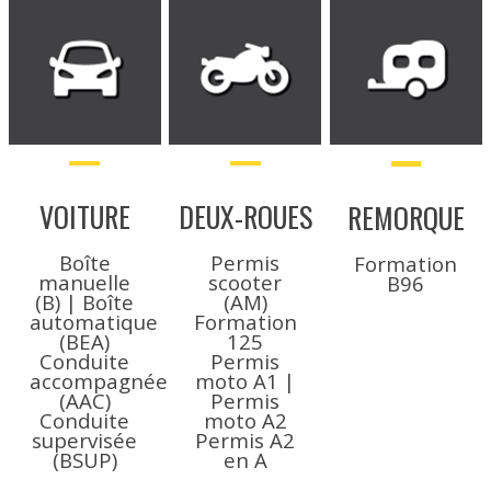
VOITURE
DEUX-ROUES
REMORQUE
Boîte
Permis
Formation
manuelle
scooter
B96
(B) | Boîte
(AM)
automatique
Formation
(BEA)
125
Conduite
Permis
accompagnée
moto A1 |
(AAC)
Permis
Conduite
moto A2
supervisée
Permis A2
(BSUP)
en A